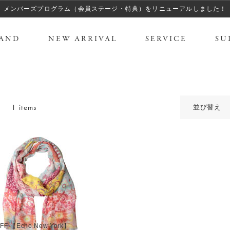
メンバーズプログラム（会員ステージ・特典）をリニューアルしました！
AND
NEW ARRIVAL
SERVICE
SU
1 items
並び替え
FF 【Echo New York】