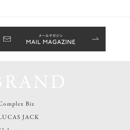
BRAND
Complex Biz
LUCAS JACK