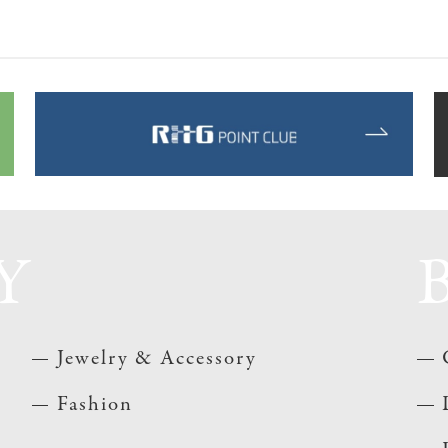
Y
Jewelry & Accessory
Fashion