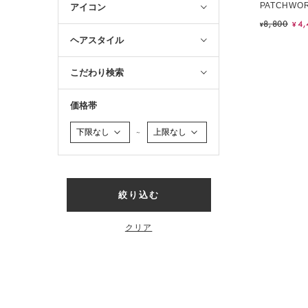
PATCHWOR
アイコン
8,800
4,
¥
¥
ヘアスタイル
こだわり検索
価格帯
～
絞り込む
クリア