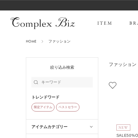
ITEM
BR
HOME
ファッション
ファッション
絞り込み検索
トレンドワード
限定アイテム
ベストセラー
アイテムカテゴリー
NEW
SALE50%O