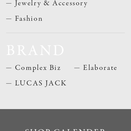
Jewelry & Accessory
Fashion
BRAND
Complex Biz
Elaborate
LUCAS JACK