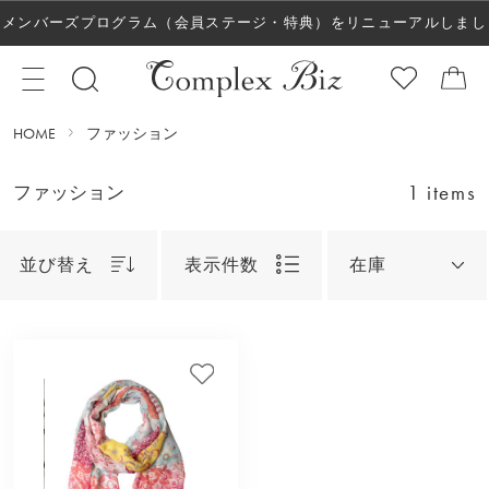
メンバーズプログラム（会員ステージ・特典）をリニューアルしまし
た！
HOME
ファッション
1 items
ファッション
並び替え
表示件数
在庫