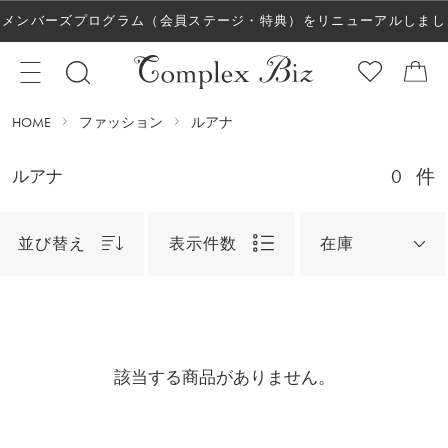
メンバーズプログラム（会員ステージ・特典）をリニューアルしまし
た！
HOME
ファッション
ルアナ
0
件
ルアナ
並び替え
表示件数
在庫
該当する商品がありません。