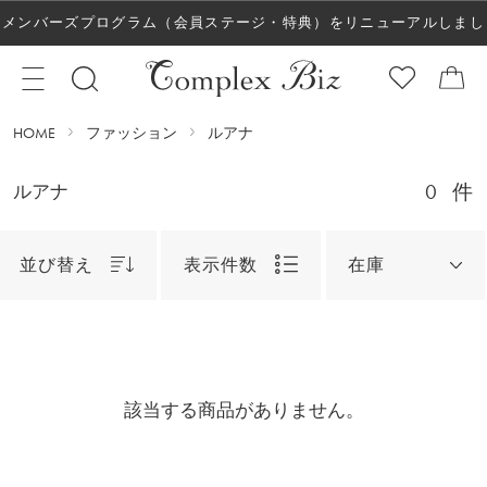
メンバーズプログラム（会員ステージ・特典）をリニューアルしまし
た！
HOME
ファッション
ルアナ
0
件
ルアナ
並び替え
表示件数
在庫
該当する商品がありません。