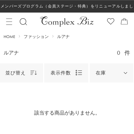
メンバーズプログラム（会員ステージ・特典）をリニューアルしまし
た！
HOME
ファッション
ルアナ
0
件
ルアナ
並び替え
表示件数
在庫
該当する商品がありません。