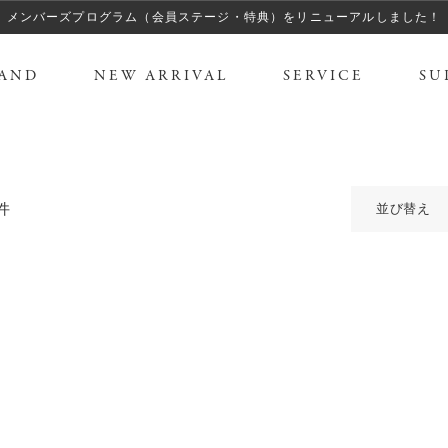
メンバーズプログラム（会員ステージ・特典）をリニューアルしました！
AND
NEW ARRIVAL
SERVICE
SU
件
並び替え