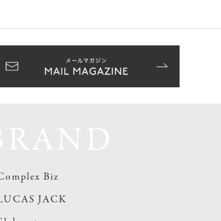
BRAND
Complex Biz
LUCAS JACK