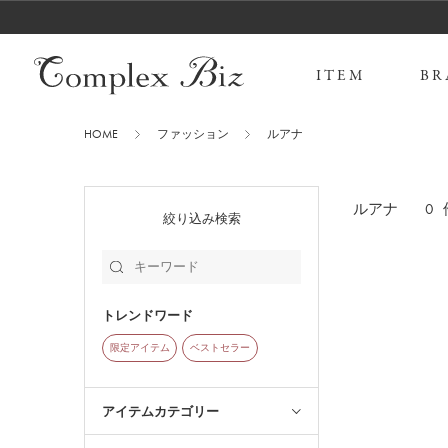
ITEM
BR
HOME
ファッション
ルアナ
0
ルアナ
絞り込み検索
トレンドワード
限定アイテム
ベストセラー
アイテムカテゴリー