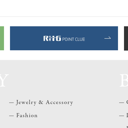
Y
Jewelry & Accessory
Fashion