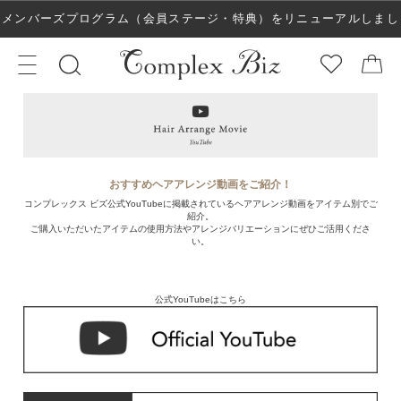
メンバーズプログラム（会員ステージ・特典）をリニューアルしまし
た！
おすすめヘアアレンジ動画をご紹介！
コンプレックス ビズ公式YouTubeに掲載されているヘアアレンジ動画をアイテム別でご
紹介。
ご購入いただいたアイテムの使用方法やアレンジバリエーションにぜひご活用くださ
い。
公式YouTubeはこちら