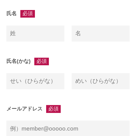
氏名
必須
氏名(かな)
必須
メールアドレス
必須