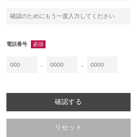
電話番号
必須
-
-
確認する
リセット