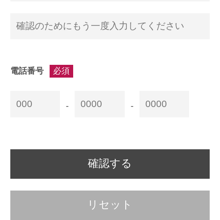
電話番号
必須
-
-
確認する
リセット