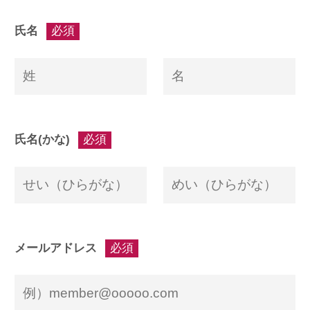
氏名
必須
氏名(かな)
必須
メールアドレス
必須