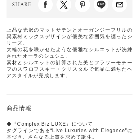
SHARE
上品な光沢のマットサテンとオーガンジーフリルの
異素材ミックスデザインが優美な雰囲気を纏ったシ
リーズ。
大輪の花を咲かせたような優雅なシルエットが洗練
されたオーラのシュシュ。
素材とシルエットの計算された美とフラワーモチー
フのスワロフスキー・クリスタルで気品に満ちたヘ
アスタイルが完成します。
商品情報
◆『Complex Biz LUXE』について
タグラインである“Live Luxuries with Elegance”に
基づき、さらなる上質を求めて誕生。