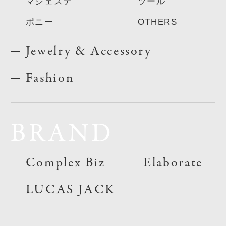
マジェステ
ツール
ポニー
OTHERS
Jewelry & Accessory
Fashion
BRAND
Complex Biz
Elaborate
LUCAS JACK