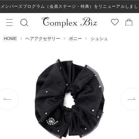
メンバーズプログラム（会員ステージ・特典）をリニューアルしまし
た！
ヘアアクセサリー
ポニー
シュシュ
HOME