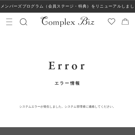
メンバーズプログラム（会員ステージ・特典）をリニューアルしまし
た！
Error
エラー情報
システムエラーが発生しました。システム管理者に連絡してください。