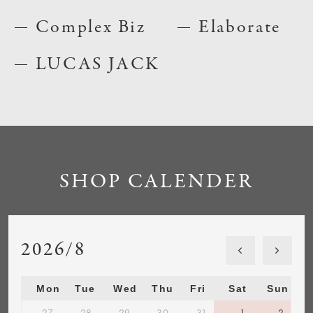
Complex Biz
Elaborate
LUCAS JACK
SHOP CALENDER
2026/8
Mon
Tue
Wed
Thu
Fri
Sat
Sun
27
28
29
30
31
1
2