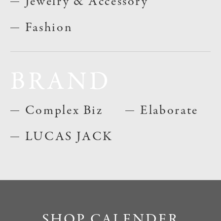
Jewelry & Accessory
Fashion
BRAND
Complex Biz
Elaborate
LUCAS JACK
SHOP CALENDER