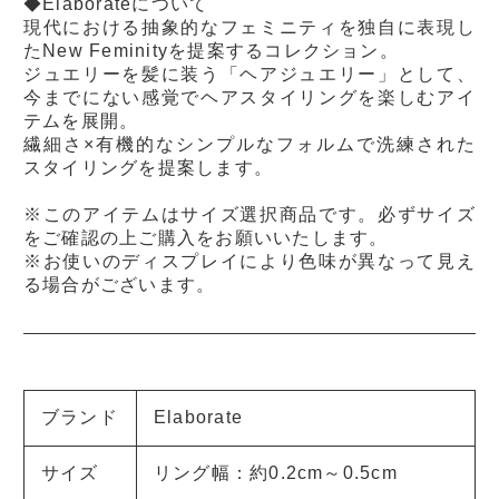
◆Elaborateについて
現代における抽象的なフェミニティを独自に表現し
たNew Feminityを提案するコレクション。
ジュエリーを髪に装う「ヘアジュエリー」として、
今までにない感覚でヘアスタイリングを楽しむアイ
テムを展開。
繊細さ×有機的なシンプルなフォルムで洗練された
スタイリングを提案します。
※このアイテムはサイズ選択商品です。必ずサイズ
をご確認の上ご購入をお願いいたします。
※お使いのディスプレイにより色味が異なって見え
る場合がございます。
ブランド
Elaborate
サイズ
リング幅：約0.2cm～0.5cm