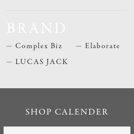
BRAND
Complex Biz
Elaborate
LUCAS JACK
SHOP CALENDER