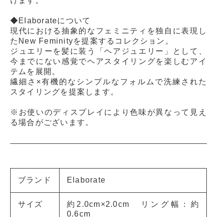
けます。
◆Elaborateについて
現代における抽象的なフェミニティを独自に表現し
たNew Feminityを提案するコレクション。
ジュエリーを髪に装う「ヘアジュエリー」として、
今までにない感覚でヘアスタイリングを楽しむアイ
テムを展開。
繊細さ×有機的なシンプルなフォルムで洗練された
スタイリングを提案します。
※お使いのディスプレイにより色味が異なって見え
る場合がございます。
ブランド
Elaborate
サイズ
約2.0cm×2.0cm リング幅：約
0.6cm