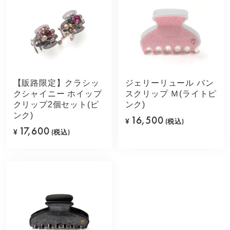
【販路限定】クラシッ
ジェリーリュール バン
クシャイニー ホイップ
スクリップ Ｍ(ライトピ
クリップ2個セット(ピ
ンク)
ンク)
16,500
¥
(税込)
17,600
¥
(税込)