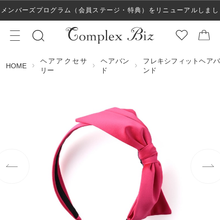
メンバーズプログラム（会員ステージ・特典）をリニューアルしまし
た！
ヘアアクセサ
ヘアバン
フレキシフィットヘアバ
HOME
リー
ド
ンド