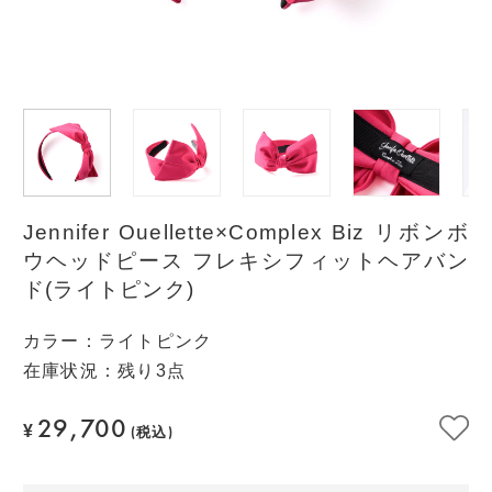
Jennifer Ouellette×Complex Biz リボンボ
ウヘッドピース フレキシフィットヘアバン
ド(ライトピンク)
カラー
：
ライトピンク
在庫状況：残り3点
29,700
¥
(税込)