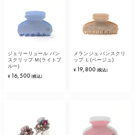
ジェリーリュール バン
メランジュ バンスクリ
スクリップ Ｍ(ライトブ
ップ Ｌ(ベージュ)
ルー)
19,800
¥
(税込)
16,500
¥
(税込)