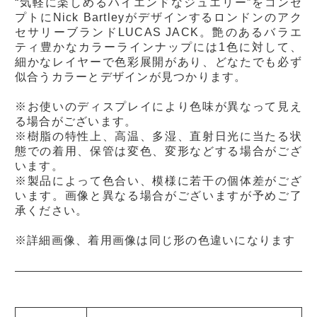
“気軽に楽しめるハイエンドなジュエリー”をコンセ
プトにNick Bartleyがデザインするロンドンのアク
セサリーブランドLUCAS JACK。艶のあるバラエ
ティ豊かなカラーラインナップには1色に対して、
細かなレイヤーで色彩展開があり、どなたでも必ず
似合うカラーとデザインが見つかります。
※お使いのディスプレイにより色味が異なって見え
る場合がございます。
※樹脂の特性上、高温、多湿、直射日光に当たる状
態での着用、保管は変色、変形などする場合がござ
います。
※製品によって色合い、模様に若干の個体差がござ
います。画像と異なる場合がございますが予めご了
承ください。
※詳細画像、着用画像は同じ形の色違いになります