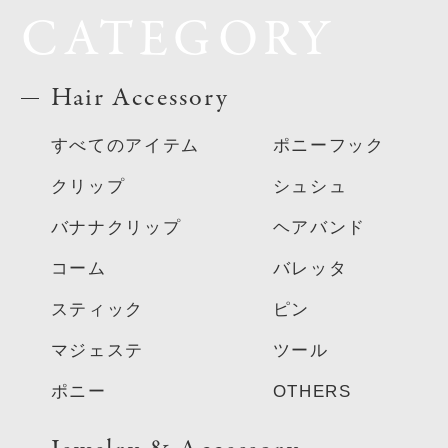
CATEGORY
Hair Accessory
すべてのアイテム
ポニーフック
クリップ
シュシュ
バナナクリップ
ヘアバンド
コーム
バレッタ
スティック
ピン
マジェステ
ツール
ポニー
OTHERS