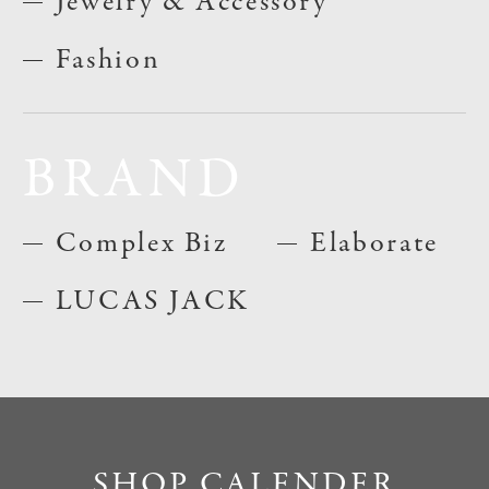
Jewelry & Accessory
Fashion
BRAND
Complex Biz
Elaborate
LUCAS JACK
SHOP CALENDER