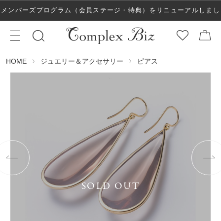
メンバーズプログラム（会員ステージ・特典）をリニューアルしまし
た！
ジュエリー＆アクセサリー
ピアス
HOME
SOLD OUT