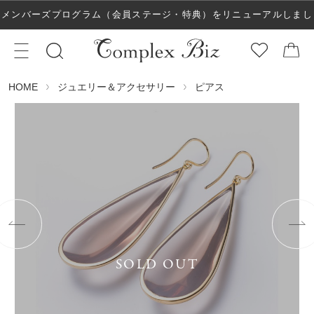
メンバーズプログラム（会員ステージ・特典）をリニューアルしまし
た！
ジュエリー＆アクセサリー
ピアス
HOME
SOLD OUT