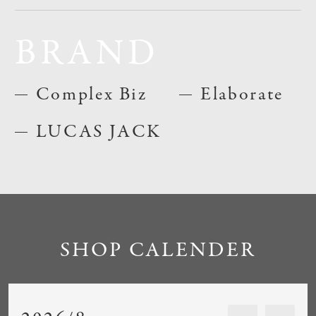
BRAND
Complex Biz
Elaborate
LUCAS JACK
SHOP CALENDER