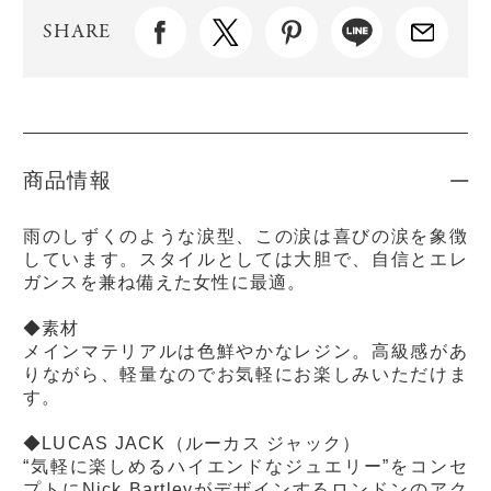
SHARE
商品情報
雨のしずくのような涙型、この涙は喜びの涙を象徴
しています。スタイルとしては大胆で、自信とエレ
ガンスを兼ね備えた女性に最適。
◆素材
メインマテリアルは色鮮やかなレジン。高級感があ
りながら、軽量なのでお気軽にお楽しみいただけま
す。
◆LUCAS JACK（ルーカス ジャック）
“気軽に楽しめるハイエンドなジュエリー”をコンセ
プトにNick Bartleyがデザインするロンドンのアク