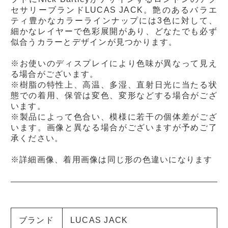
セサリーブランドLUCAS JACK。艶のあるバラエ
ティ豊かなカラーラインナップには3色に対して、
細かなレイヤーで色彩展開があり、どなたでも必ず
似合うカラーとデザインが見つかります。
※お使いのディスプレイにより色味が異なって見え
る場合がございます。
※樹脂の特性上、高温、多湿、直射日光に当たる状
態での着用、保管は変色、変形などする場合がござ
います。
※製品によって色合い、模様に若干の個体差がござ
います。画像と異なる場合がございますが予めご了
承ください。
※詳細画像、着用画像は同じ形の色違いになります
ブランド
LUCAS JACK