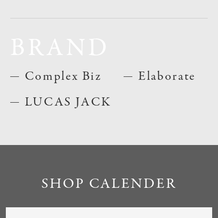
BRAND
Complex Biz
Elaborate
LUCAS JACK
SHOP CALENDER