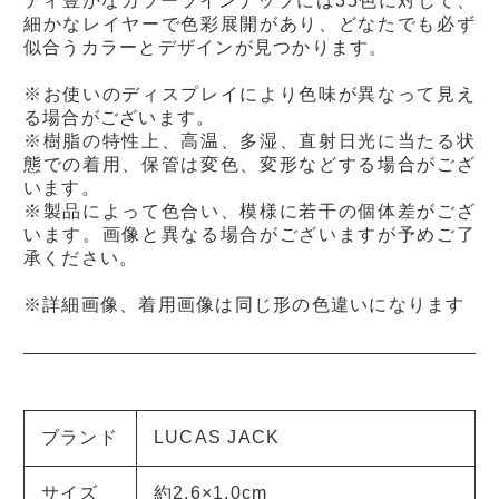
ティ豊かなカラーラインナップには35色に対して、
細かなレイヤーで色彩展開があり、どなたでも必ず
似合うカラーとデザインが見つかります。
※お使いのディスプレイにより色味が異なって見え
る場合がございます。
※樹脂の特性上、高温、多湿、直射日光に当たる状
態での着用、保管は変色、変形などする場合がござ
います。
※製品によって色合い、模様に若干の個体差がござ
います。画像と異なる場合がございますが予めご了
承ください。
※詳細画像、着用画像は同じ形の色違いになります
ブランド
LUCAS JACK
サイズ
約2.6×1.0cm