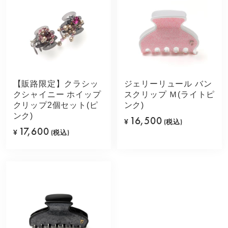
【販路限定】クラシッ
ジェリーリュール バン
クシャイニー ホイップ
スクリップ Ｍ(ライトピ
クリップ2個セット(ピ
ンク)
ンク)
16,500
¥
(税込)
17,600
¥
(税込)