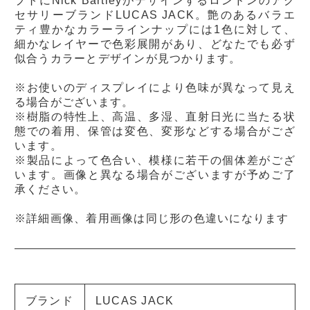
プトにNick Bartleyがデザインするロンドンのアク
セサリーブランドLUCAS JACK。艶のあるバラエ
ティ豊かなカラーラインナップには1色に対して、
細かなレイヤーで色彩展開があり、どなたでも必ず
似合うカラーとデザインが見つかります。
※お使いのディスプレイにより色味が異なって見え
る場合がございます。
※樹脂の特性上、高温、多湿、直射日光に当たる状
態での着用、保管は変色、変形などする場合がござ
います。
※製品によって色合い、模様に若干の個体差がござ
います。画像と異なる場合がございますが予めご了
承ください。
※詳細画像、着用画像は同じ形の色違いになります
ブランド
LUCAS JACK