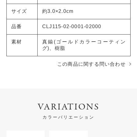
サイズ
約3.0×2.0cm
品番
CLJ115-02-0001-02000
素材
真鍮(ゴールドカラーコーティン
グ)、樹脂
この商品に関する問い合わせ
VARIATIONS
カラーバリエーション