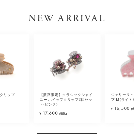
NEW ARRIVAL
クリップ Ｌ
【販路限定】クラシックシャイ
ジェリーリュ
ニー ホイップクリップ2個セッ
プ Ｍ(ライト
ト(ピンク)
16,500
¥
(
17,600
¥
(税込)