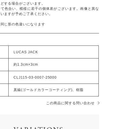
などする場合がございます。
って色合い、模様に若干の個体差がございます。画像と異な
ざいますが予めご了承ください。
は同じ形の色違いになります
LUCAS JACK
約1.3cm×3cm
CLJ115-03-0007-25000
真鍮(ゴールドカラーコーティング)、樹脂
この商品に関する問い合わせ