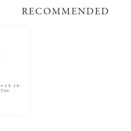
RECOMMENDED
 ユードラ イヤ
プル)