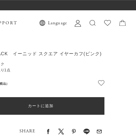
PPORT
Language
 JACK イーニッド スクエア イヤーカフ(ピンク)
ンク
り1点
(税込)
カートに追加
SHARE