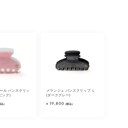
ール バンスクリッ
メランジュ バンスクリップ Ｌ
ピンク)
(ダークグレー)
19,800
税込)
¥
(税込)