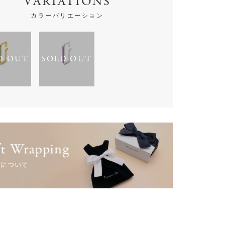
VARIATIONS
カラーバリエーション
D OUT
SOLD OUT