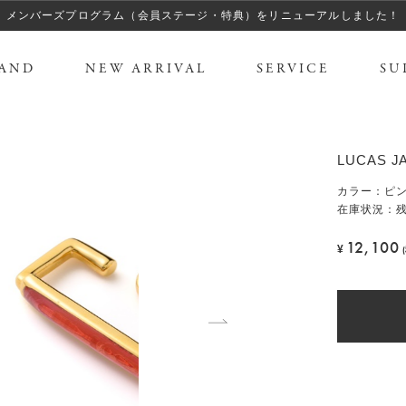
メンバーズプログラム（会員ステージ・特典）をリニューアルしました！
AND
NEW ARRIVAL
SERVICE
SU
LUCAS
カラー
：
ピ
在庫状況：残
12,100
¥