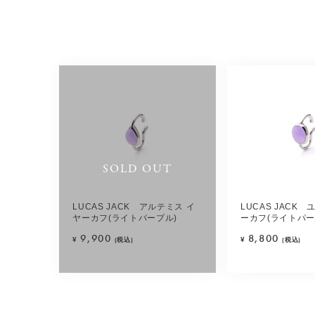
SOLD OUT
LUCAS JACK アルテミス イ
LUCAS JACK
ヤーカフ(ライトパープル)
ーカフ(ライトパー
9,900
8,800
¥
(税込)
¥
(税込)