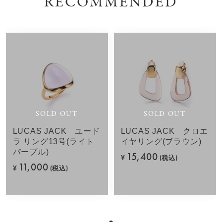
RECOMMENDED
SOLD OUT
SOLD OUT
LUCAS JACK ユード
LUCAS JACK クロエ
ラ リング13号(ライト
イヤリング(ブラウン)
パープル)
15,400
¥
(税込)
11,000
¥
(税込)