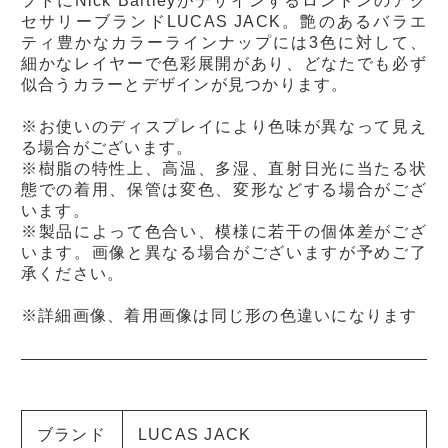
プトにNick Bartleyがデザインするロンドンのアク
セサリーブランドLUCAS JACK。艶のあるバラエ
ティ豊かなカラーラインナップには3色に対して、
細かなレイヤーで色彩展開があり、どなたでも必ず
似合うカラーとデザインが見つかります。
※お使いのディスプレイにより色味が異なって見え
る場合がございます。
※樹脂の特性上、高温、多湿、直射日光に当たる状
態での着用、保管は変色、変形などする場合がござ
います。
※製品によって色合い、模様に若干の個体差がござ
います。画像と異なる場合がございますが予めご了
承ください。
※詳細画像、着用画像は同じ形の色違いになります
ブランド
LUCAS JACK