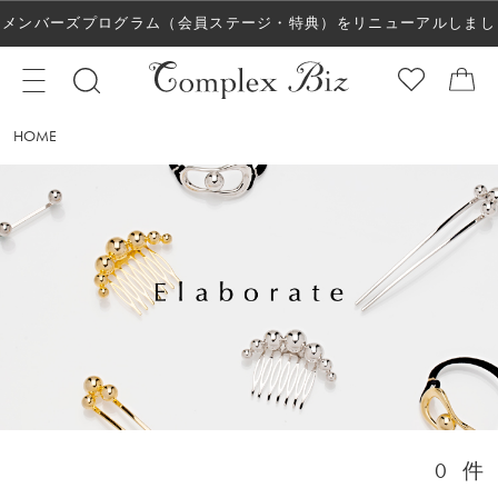
メンバーズプログラム（会員ステージ・特典）をリニューアルしまし
た！
HOME
0
件