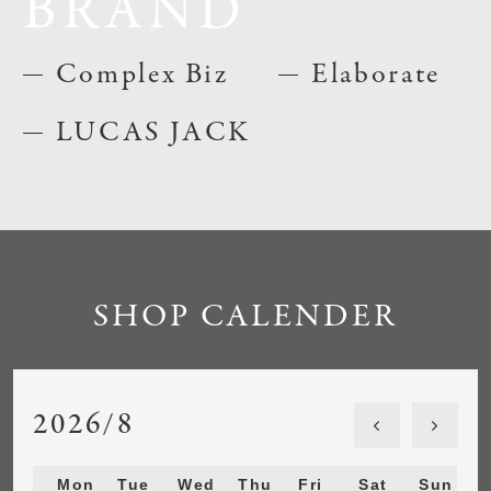
BRAND
Complex Biz
Elaborate
LUCAS JACK
SHOP CALENDER
2026/8
Mon
Tue
Wed
Thu
Fri
Sat
Sun