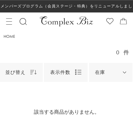
メンバーズプログラム（会員ステージ・特典）をリニューアルしまし
た！
HOME
0
件
並び替え
表示件数
在庫
該当する商品がありません。