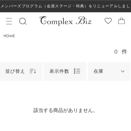
メンバーズプログラム（会員ステージ・特典）をリニューアルしまし
た！
HOME
0
件
並び替え
表示件数
在庫
該当する商品がありません。