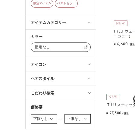
限定アイテム
ベストセラー
アイテムカテゴリー
NEW
ITiLU ウ
ーカラー)
カラー
6,600
¥
(税込
指定なし
アイコン
ヘアスタイル
こだわり検索
NEW
ITiLU スティッ
価格帯
27,500
¥
(税込)
～