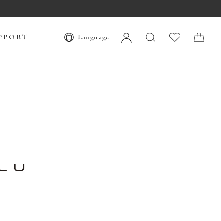
PPORT
Language