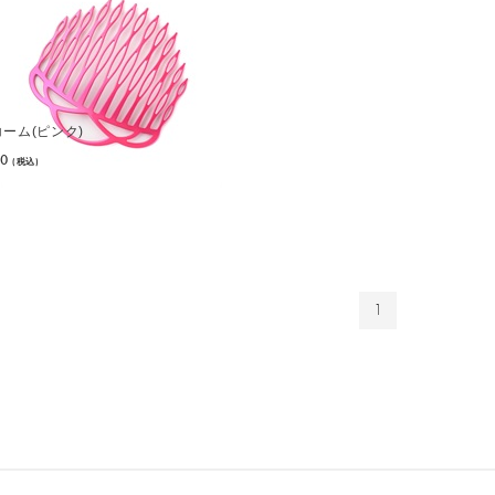
 コーム(ピンク)
00
(税込)
1