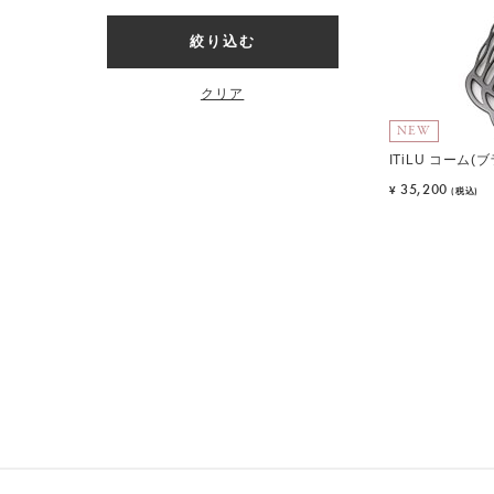
絞り込む
クリア
NEW
ITiLU コーム(
35,200
¥
(税込)