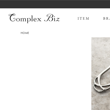
ITEM
BR
HOME