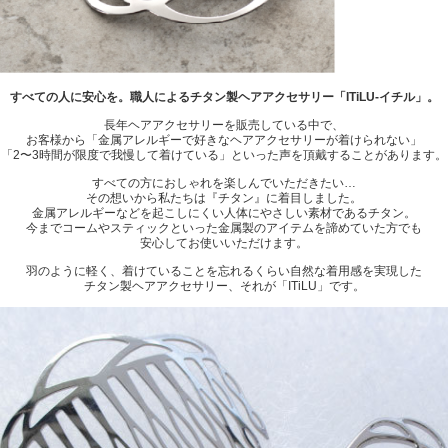
すべての人に安心を。職人によるチタン製ヘアアクセサリー「ITiLU-イチル」。
長年ヘアアクセサリーを販売している中で、
お客様から「金属アレルギーで好きなヘアアクセサリーが着けられない」
「2〜3時間が限度で我慢して着けている」といった声を頂戴することがあります。
すべての方におしゃれを楽しんでいただきたい…
その想いから私たちは『チタン』に着目しました。
金属アレルギーなどを起こしにくい人体にやさしい素材であるチタン。
今までコームやスティックといった金属製のアイテムを諦めていた方でも
安心してお使いいただけます。
羽のように軽く、着けていることを忘れるくらい自然な着用感を実現した
チタン製ヘアアクセサリー、それが「ITiLU」です。