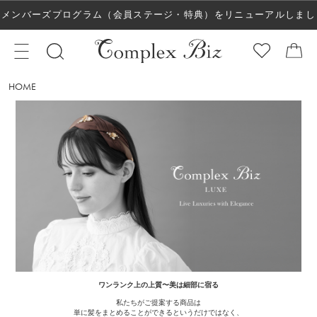
メンバーズプログラム（会員ステージ・特典）をリニューアルしまし
た！
HOME
ワンランク上の上質〜美は細部に宿る
私たちがご提案する商品は
単に髪をまとめることができるというだけではなく、