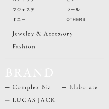
マジェステ
ツール
ポニー
OTHERS
Jewelry & Accessory
Fashion
BRAND
Complex Biz
Elaborate
LUCAS JACK