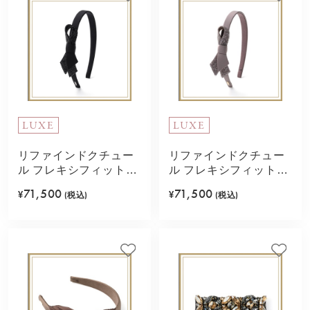
LUXE
LUXE
リファインドクチュー
リファインドクチュー
ル フレキシフィットヘ
ル フレキシフィットヘ
アバンド(ブラック)
アバンド(ピンクベージ
71,500
71,500
¥
(税込)
¥
(税込)
ュ)