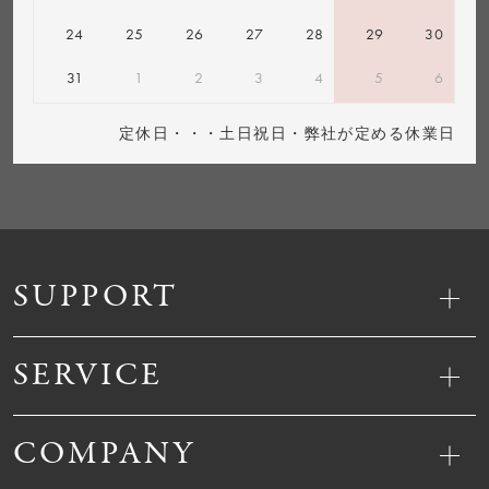
24
25
26
27
28
29
30
31
1
2
3
4
5
6
定休日・・・土日祝日・弊社が定める休業日
SUPPORT
SERVICE
COMPANY