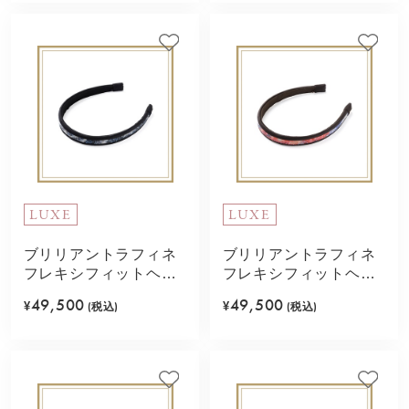
LUXE
LUXE
ブリリアントラフィネ
ブリリアントラフィネ
フレキシフィットヘア
フレキシフィットヘア
バンド(ブラックミック
バンド(マルチカラー)
49,500
49,500
¥
(税込)
¥
(税込)
ス)