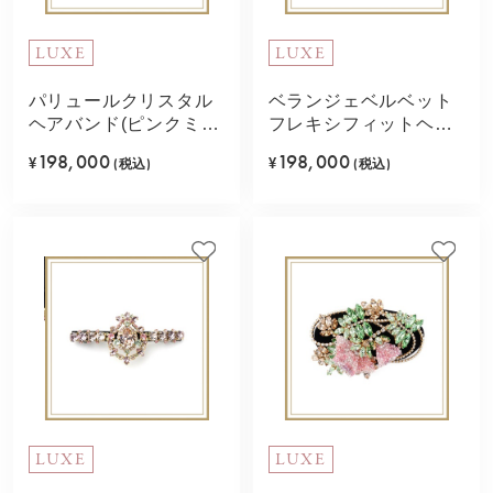
LUXE
LUXE
パリュールクリスタル
ベランジェベルベット
ヘアバンド(ピンクミッ
フレキシフィットヘア
クス)
バンド(マルチカラー)
198,000
198,000
¥
(税込)
¥
(税込)
LUXE
LUXE