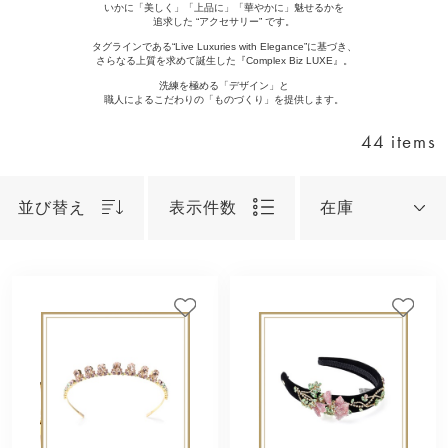
いかに「美しく」「上品に」「華やかに」魅せるかを
追求した “アクセサリー” です。
タグラインである“Live Luxuries with Elegance”に基づき、
さらなる上質を求めて誕生した『Complex Biz LUXE』。
洗練を極める「デザイン」と
職人によるこだわりの「ものづくり」を提供します。
44 items
並び替え
表示件数
在庫