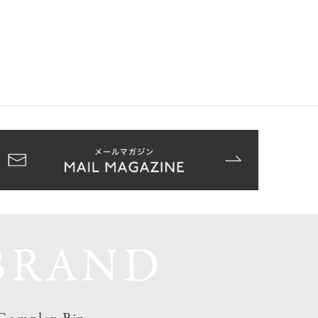
BRAND