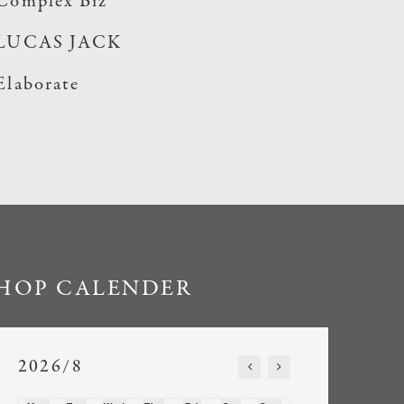
Complex Biz
LUCAS JACK
Elaborate
HOP CALENDER
2026/8