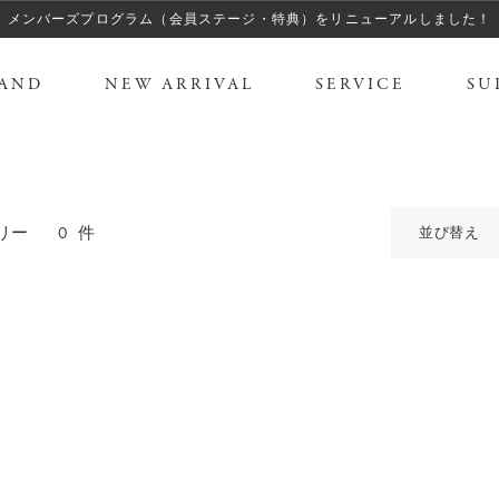
メンバーズプログラム（会員ステージ・特典）をリニューアルしました！
AND
NEW ARRIVAL
SERVICE
SU
0
件
リー
並び替え