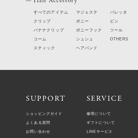
Hair Accessory
すべてのアイテム
マジェステ
バレッタ
クリップ
ポニー
ピン
バナナクリップ
ポニーフック
ツール
コーム
シュシュ
OTHERS
スティック
ヘアバンド
SUPPORT
SERVICE
ショッピングガイド
修理について
よくある質問
ギフトについて
お問い合わせ
LINEサービス