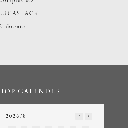
Complex Biz
LUCAS JACK
Elaborate
HOP CALENDER
2026/8