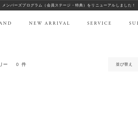
メンバーズプログラム（会員ステージ・特典）をリニューアルしました！
AND
NEW ARRIVAL
SERVICE
SU
0
件
リー
並び替え