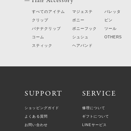
Hair Accessory
すべてのアイテム
マジェステ
バレッタ
クリップ
ポニー
ピン
バナナクリップ
ポニーフック
ツール
コーム
シュシュ
OTHERS
スティック
ヘアバンド
SUPPORT
SERVICE
ショッピングガイド
修理について
よくある質問
ギフトについて
お問い合わせ
LINEサービス