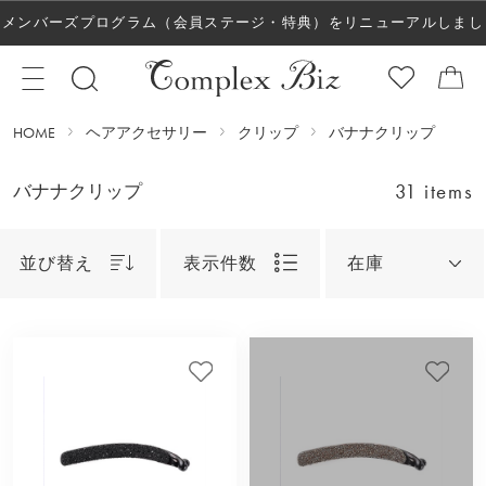
メンバーズプログラム（会員ステージ・特典）をリニューアルしまし
た！
HOME
ヘアアクセサリー
クリップ
バナナクリップ
31 items
バナナクリップ
並び替え
表示件数
在庫