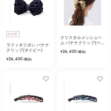
NEW
クリスタルメッシュヘ
ム バナナクリップ(ベー
ラフィネリボン バナナ
ジュ）
クリップ(ネイビー)
26,400
¥
(税込)
26,400
¥
(税込)