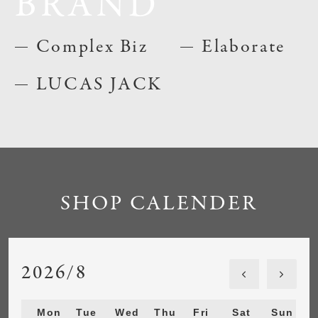
BRAND
Complex Biz
Elaborate
LUCAS JACK
SHOP CALENDER
2026/8
Mon
Tue
Wed
Thu
Fri
Sat
Sun