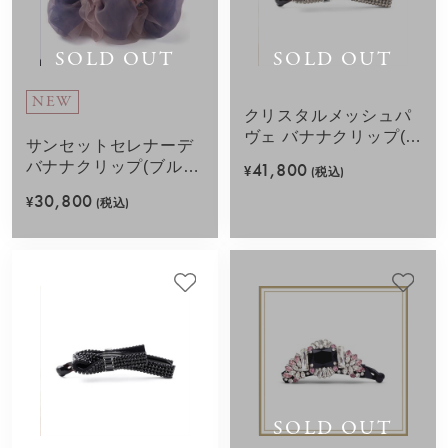
SOLD OUT
SOLD OUT
NEW
クリスタルメッシュパ
ヴェ バナナクリップ(グ
サンセットセレナーデ
レージュ)
バナナクリップ(ブル
41,800
¥
(税込)
ー)
30,800
¥
(税込)
SOLD OUT