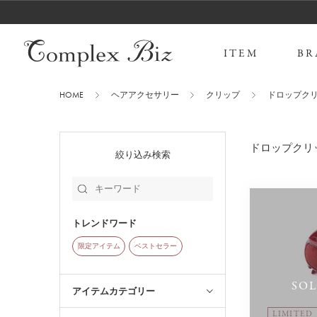
ITEM
BR
HOME
ヘアアクセサリー
クリップ
ドロップク
ドロップクリ
絞り込み検索
トレンドワード
限定アイテム
ベストセラー
SO
アイテムカテゴリー
LIMITED