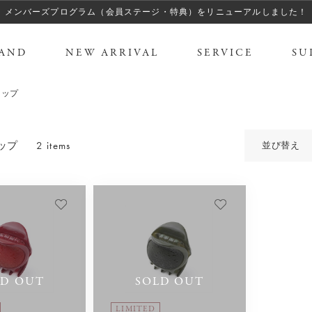
メンバーズプログラム（会員ステージ・特典）をリニューアルしました！
AND
NEW ARRIVAL
SERVICE
SU
リップ
2 items
ップ
並び替え
LD OUT
SOLD OUT
LIMITED