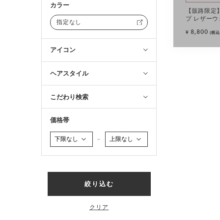
カラー
【販路限定
プ レザーウ
指定なし
8,800
¥
(税込
アイコン
ヘアスタイル
こだわり検索
価格帯
～
絞り込む
クリア