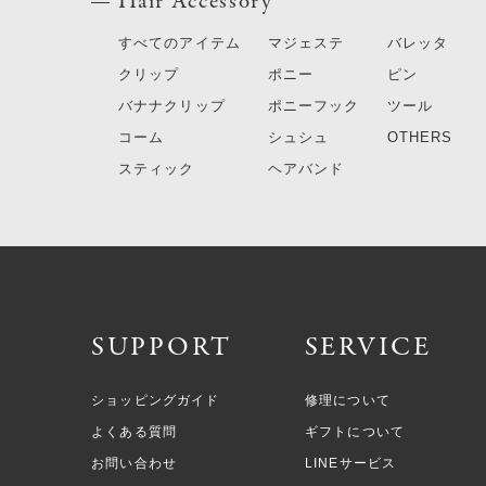
Hair Accessory
すべてのアイテム
マジェステ
バレッタ
クリップ
ポニー
ピン
バナナクリップ
ポニーフック
ツール
コーム
シュシュ
OTHERS
スティック
ヘアバンド
SUPPORT
SERVICE
ショッピングガイド
修理について
よくある質問
ギフトについて
お問い合わせ
LINEサービス