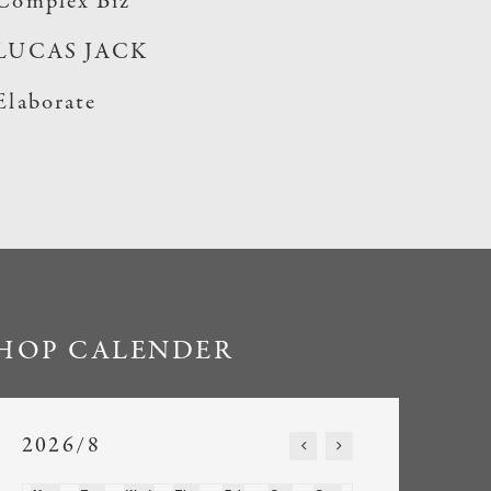
Complex Biz
LUCAS JACK
Elaborate
HOP CALENDER
2026/8