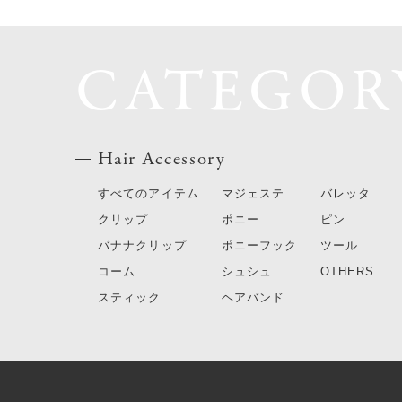
CATEGOR
Hair Accessory
すべてのアイテム
マジェステ
バレッタ
クリップ
ポニー
ピン
バナナクリップ
ポニーフック
ツール
コーム
シュシュ
OTHERS
スティック
ヘアバンド