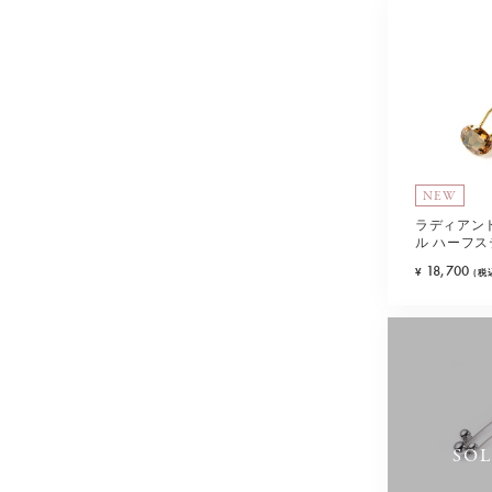
NEW
ラディアン
ル ハーフス
ュ)
18,700
¥
(税
SO