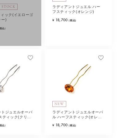
N STOCK
ラディアントジュエル ハー
フスティック(オレンジ)
スティック(イエローゴ
18,700
ー)
¥
(税込)
(税込)
NEW
ントジュエルオーバ
ラディアントジュエルオーバ
スティック(クリス
ル ハーフスティック(オレン
ジ)
18,700
¥
(税込)
(税込)