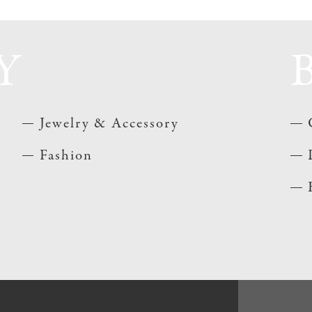
Y
Jewelry & Accessory
Fashion