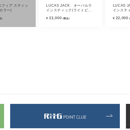
te スフィア スティッ
LUCAS JACK オーバルラ
LUCAS 
カラー)
インスティック(ライトピン
インステ
ク)
ー)
22,000
22,000
¥
¥
込)
(税込)