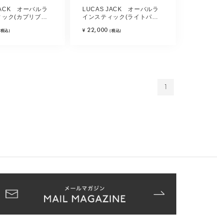
JACK オーバルラ
LUCAS JACK オーバルラ
ィック(カプリブル
インスティック(ライトパー
プル)
22,000
¥
(税込)
(税込)
1