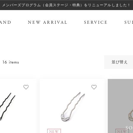
メンバーズプログラム（会員ステージ・特典）をリニューアルしました！
AND
NEW ARRIVAL
SERVICE
SU
16 items
並び替え
SO
NEW
NEW