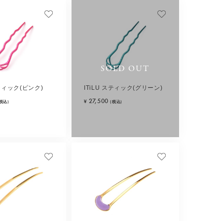
SOLD OUT
スティック(ピンク)
ITiLU スティック(グリーン)
27,500
¥
(税込)
(税込)