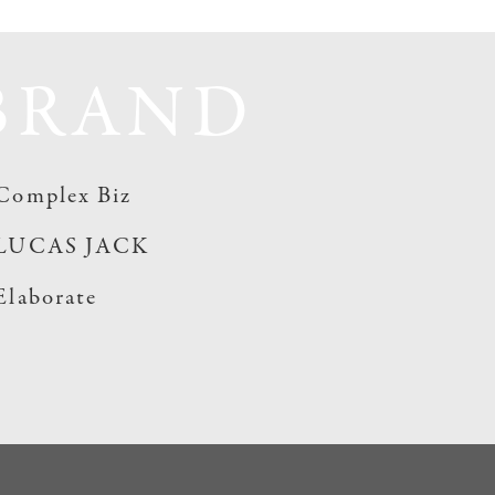
BRAND
Complex Biz
LUCAS JACK
Elaborate