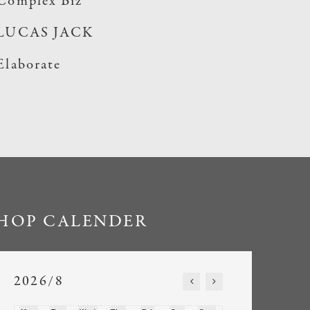
Complex Biz
LUCAS JACK
Elaborate
HOP CALENDER
2026/8