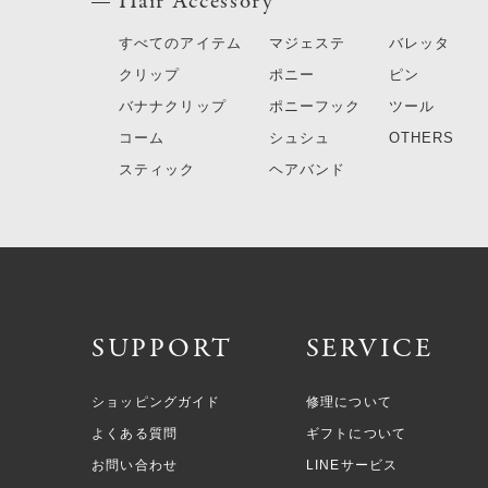
Hair Accessory
すべてのアイテム
マジェステ
バレッタ
クリップ
ポニー
ピン
バナナクリップ
ポニーフック
ツール
コーム
シュシュ
OTHERS
スティック
ヘアバンド
SUPPORT
SERVICE
ショッピングガイド
修理について
よくある質問
ギフトについて
お問い合わせ
LINEサービス