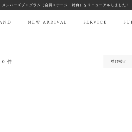
メンバーズプログラム（会員ステージ・特典）をリニューアルしました！
AND
NEW ARRIVAL
SERVICE
SU
0
件
並び替え