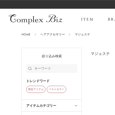
ITEM
BR
HOME
ヘアアクセサリー
マジェステ
マジェステ
絞り込み検索
トレンドワード
限定アイテム
ベストセラー
アイテムカテゴリー