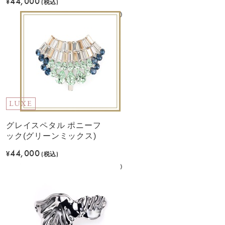
44,000
¥
(税込)
LUXE
グレイスペタル ポニーフ
ック(グリーンミックス)
44,000
¥
(税込)