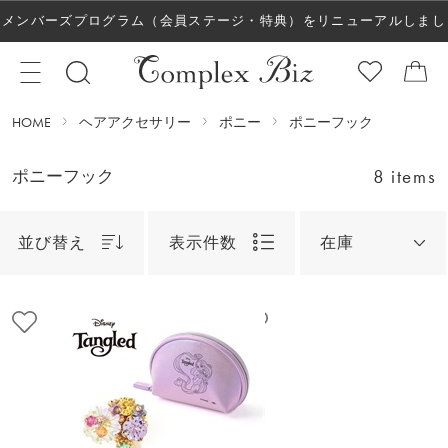
メンバーズプログラム（会員ステージ・特典）をリニューアルしまし
た！
HOME
ヘアアクセサリー
ポニー
ポニーフック
8 items
ポニーフック
並び替え
表示件数
在庫