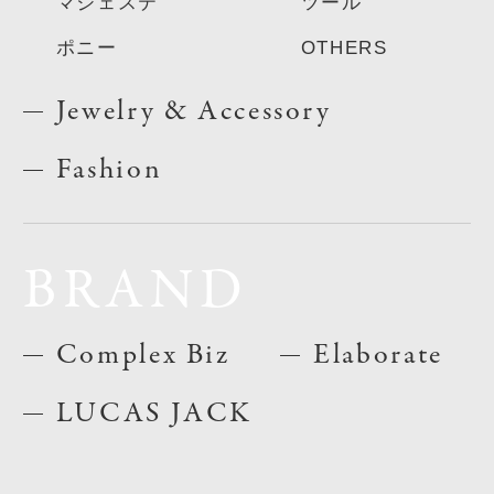
マジェステ
ツール
ポニー
OTHERS
Jewelry & Accessory
Fashion
BRAND
Complex Biz
Elaborate
LUCAS JACK