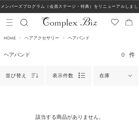
メンバーズプログラム（会員ステージ・特典）をリニューアルしまし
た！
HOME
ヘアアクセサリー
ヘアバンド
0
件
ヘアバンド
並び替え
表示件数
在庫
該当する商品がありません。