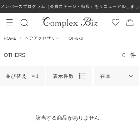
メンバーズプログラム（会員ステージ・特典）をリニューアルしまし
た！
HOME
ヘアアクセサリー
OTHERS
0
件
OTHERS
並び替え
表示件数
在庫
該当する商品がありません。