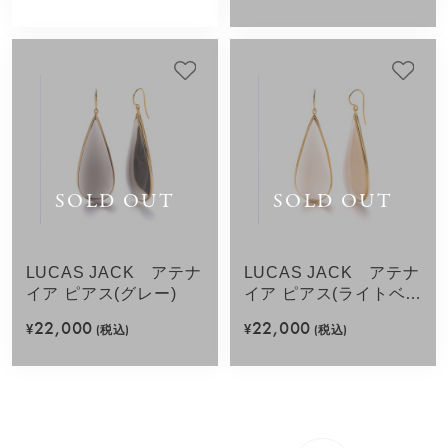
SOLD OUT
SOLD OUT
LUCAS JACK アテナ
LUCAS JACK アテナ
イア ピアス(グレー)
イア ピアス(ライトベー
ジュ)
22,000
22,000
¥
(税込)
¥
(税込)