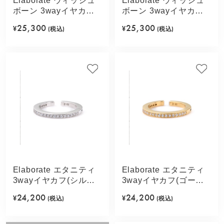
Elaborate ウィッシュ
Elaborate ウィッシュ
ボーン 3wayイヤカフ
ボーン 3wayイヤカフ
(ゴールドカラー)
(ピンクゴールドカラ
25,300
25,300
¥
(税込)
¥
(税込)
ー)
Elaborate エタニティ
Elaborate エタニティ
3wayイヤカフ(シルバ
3wayイヤカフ(ゴール
ーカラー)
ドカラー)
24,200
24,200
¥
(税込)
¥
(税込)