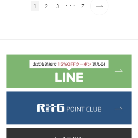
1
2
3
7
・・・