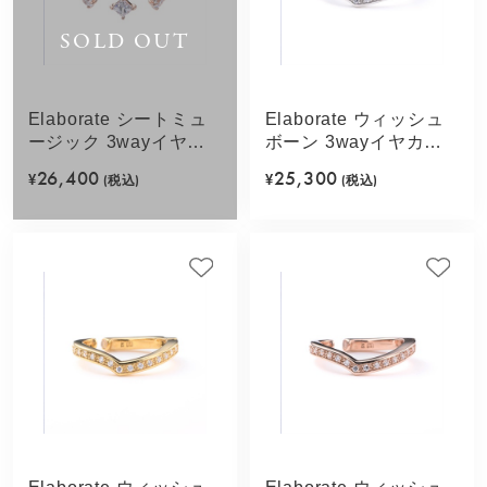
SOLD OUT
Elaborate シートミュ
Elaborate ウィッシュ
ージック 3wayイヤカ
ボーン 3wayイヤカフ
フ(ピンクゴールドカラ
(シルバーカラー)
26,400
25,300
¥
(税込)
¥
(税込)
ー)