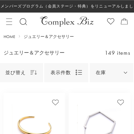
メンバーズプログラム（会員ステージ・特典）をリニューアルしまし
た！
HOME
ジュエリー＆アクセサリー
149 items
ジュエリー＆アクセサリー
並び替え
表示件数
在庫