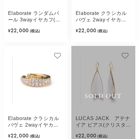
Elaborate ランダムパ
Elaborate クラシカル
ール 3wayイヤカフ(ゴ
パヴェ 2wayイヤカフ
ールドカラー)
(シルバーカラー)
22,000
22,000
¥
(税込)
¥
(税込)
SOLD OUT
Elaborate クラシカル
LUCAS JACK アテナ
パヴェ 2wayイヤカフ
イア ピアス(クリスタ
(ゴールドカラー)
ル)
22,000
22,000
¥
(税込)
¥
(税込)