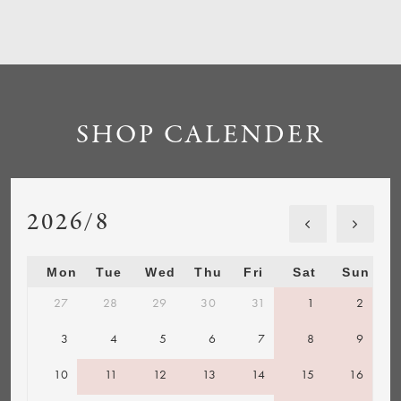
SHOP CALENDER
2026/8
Mon
Tue
Wed
Thu
Fri
Sat
Sun
27
28
29
30
31
1
2
3
4
5
6
7
8
9
10
11
12
13
14
15
16