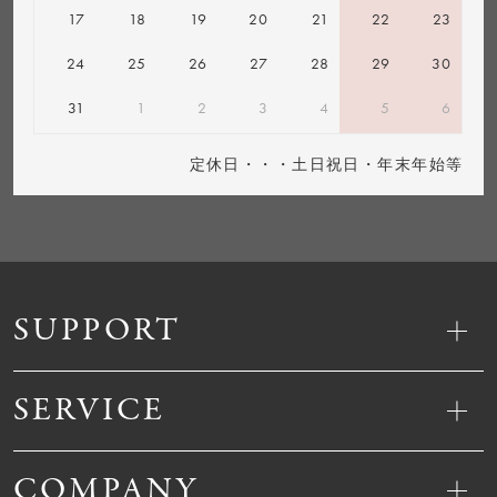
17
18
19
20
21
22
23
24
25
26
27
28
29
30
31
1
2
3
4
5
6
定休日・・・土日祝日・年末年始等
SUPPORT
SERVICE
COMPANY