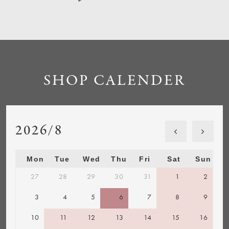
SHOP CALENDER
2026/8
Mon
Tue
Wed
Thu
Fri
Sat
Sun
27
28
29
30
31
1
2
3
4
5
6
7
8
9
10
11
12
13
14
15
16