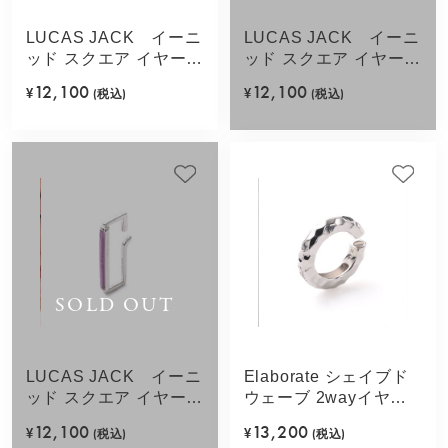
LUCAS JACK イーニ
LUCAS JACK イーニ
ッド スクエア イヤーカ
ッド スクエア イヤーカ
フ(ピンク)
フ(グリーン)
12,100
12,100
¥
(税込)
¥
(税込)
SOLD OUT
LUCAS JACK イーニ
Elaborate シェイブド
ッド スクエア イヤーカ
ウェーブ 2wayイヤカ
フ(パープル)
フ(シルバーカラー)
12,100
13,200
¥
(税込)
¥
(税込)