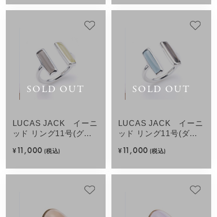
SOLD OUT
SOLD OUT
LUCAS JACK イーニ
LUCAS JACK イーニ
ッド リング11号(グリ
ッド リング11号(ダー
ーンミックス)SV925
クブルーミック
11,000
11,000
¥
(税込)
¥
(税込)
ス)SV925