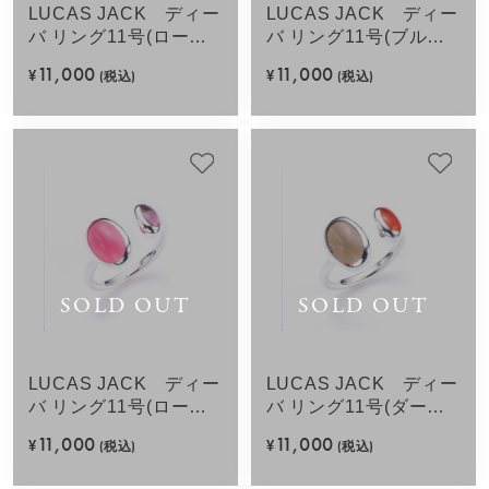
LUCAS JACK ディー
LUCAS JACK ディー
バ リング11号(ローズ
バ リング11号(ブルー
ミックス)
ミックス)
11,000
11,000
¥
(税込)
¥
(税込)
SOLD OUT
SOLD OUT
LUCAS JACK ディー
LUCAS JACK ディー
バ リング11号(ローズ
バ リング11号(ダーク
ミックス)SV925
オレンジミック
11,000
11,000
¥
(税込)
¥
(税込)
ス)SV925