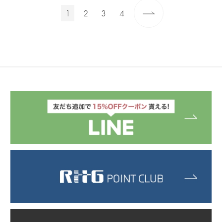
1
2
3
4