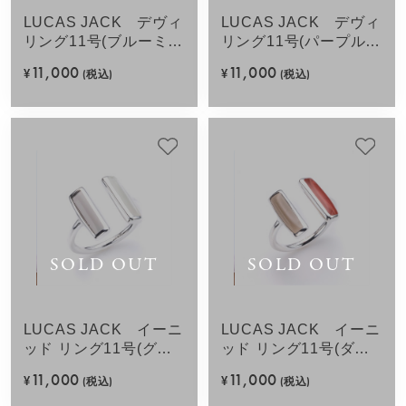
LUCAS JACK デヴィ
LUCAS JACK デヴィ
リング11号(ブルーミッ
リング11号(パープルミ
クス)SV925
ックス)SV925
11,000
11,000
¥
(税込)
¥
(税込)
SOLD OUT
SOLD OUT
LUCAS JACK イーニ
LUCAS JACK イーニ
ッド リング11号(グレ
ッド リング11号(ダー
ーミックス)SV925
クオレンジミック
11,000
11,000
¥
(税込)
¥
(税込)
ス)SV925