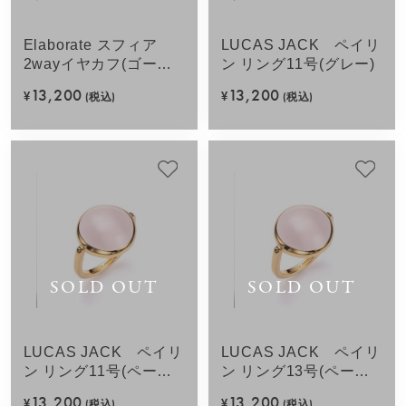
Elaborate スフィア
LUCAS JACK ペイリ
2wayイヤカフ(ゴール
ン リング11号(グレー)
ドカラー)
13,200
13,200
¥
(税込)
¥
(税込)
SOLD OUT
SOLD OUT
LUCAS JACK ペイリ
LUCAS JACK ペイリ
ン リング11号(ペール
ン リング13号(ペール
ピンク)
ピンク)
13,200
13,200
¥
(税込)
¥
(税込)