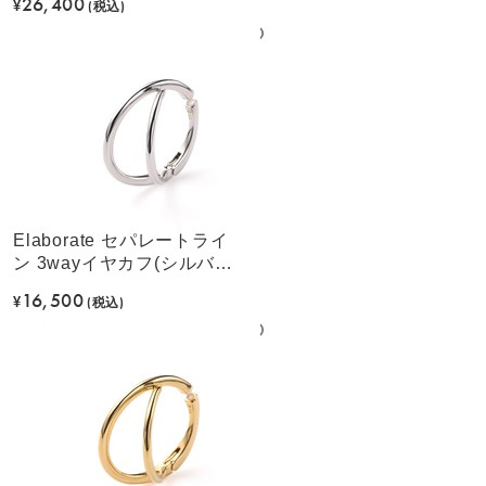
26,400
¥
(税込)
Elaborate セパレートライ
ン 3wayイヤカフ(シルバー
カラー)
16,500
¥
(税込)