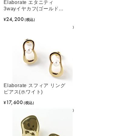
Elaborate エタニティ
3wayイヤカフ(ゴールドカ
ラー)
24,200
¥
(税込)
Elaborate スフィア リング
ピアス(ホワイト)
17,600
¥
(税込)