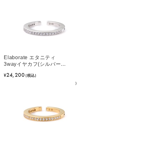
Elaborate エタニティ
3wayイヤカフ(シルバーカ
ラー)
24,200
¥
(税込)