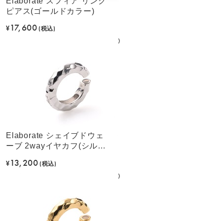
Elaborate スフィア リング
ピアス(ゴールドカラー)
17,600
¥
(税込)
Elaborate シェイブドウェ
ーブ 2wayイヤカフ(シルバ
ーカラー)
13,200
¥
(税込)