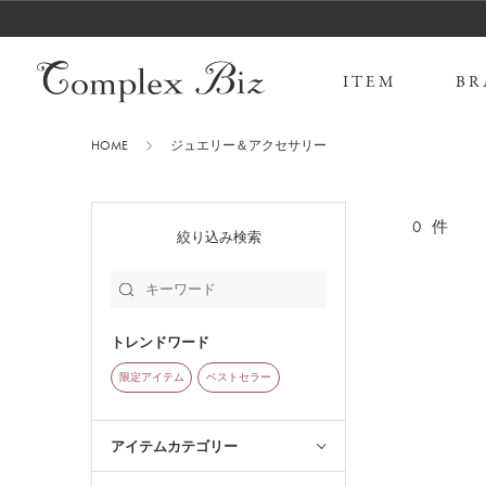
ITEM
BR
HOME
ジュエリー＆アクセサリー
0
件
絞り込み検索
トレンドワード
限定アイテム
ベストセラー
アイテムカテゴリー