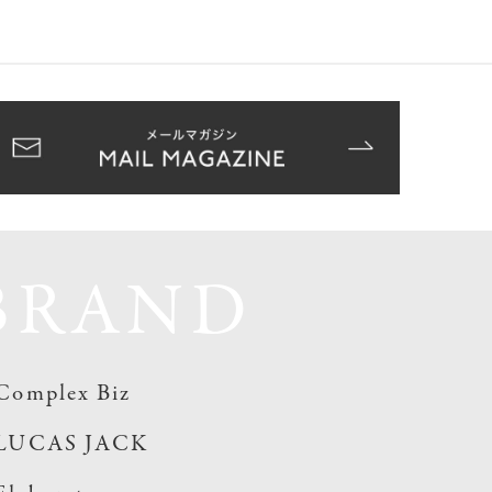
BRAND
Complex Biz
LUCAS JACK