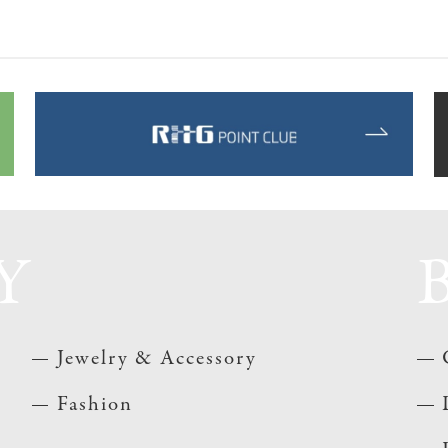
Y
Jewelry & Accessory
Fashion