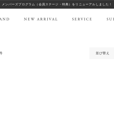
メンバーズプログラム（会員ステージ・特典）をリニューアルしました！
AND
NEW ARRIVAL
SERVICE
SU
件
並び替え