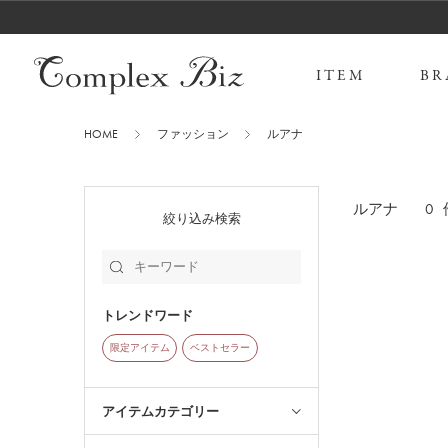
ITEM
BR
HOME
ファッション
ルアナ
0
ルアナ
絞り込み検索
トレンドワード
限定アイテム
ベストセラー
アイテムカテゴリー