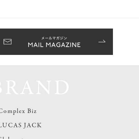
BRAND
Complex Biz
LUCAS JACK