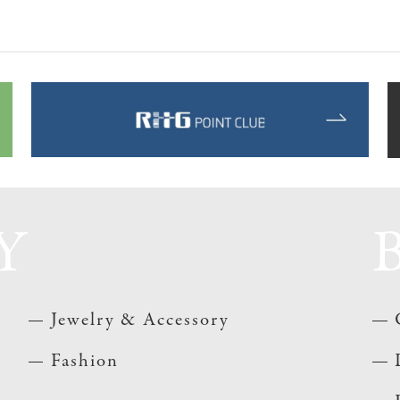
Y
Jewelry & Accessory
Fashion