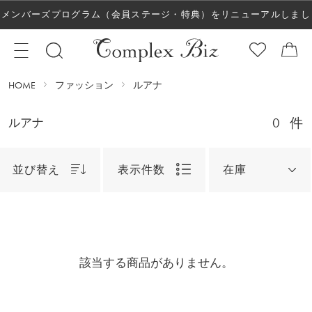
メンバーズプログラム（会員ステージ・特典）をリニューアルしまし
た！
HOME
ファッション
ルアナ
0
件
ルアナ
並び替え
表示件数
在庫
該当する商品がありません。