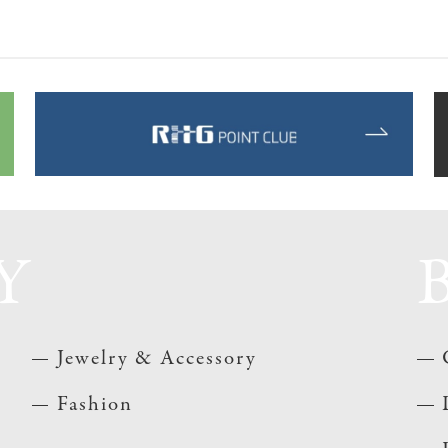
Y
Jewelry & Accessory
Fashion