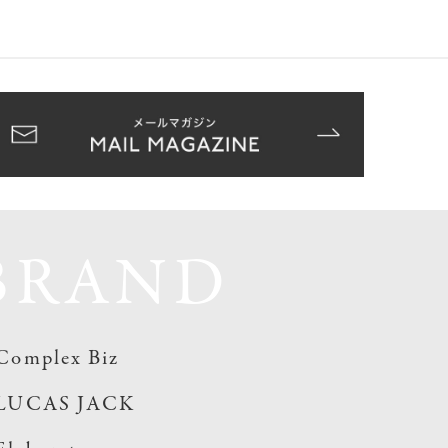
BRAND
Complex Biz
LUCAS JACK