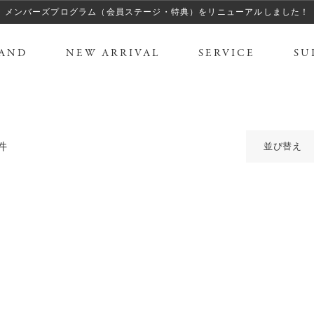
メンバーズプログラム（会員ステージ・特典）をリニューアルしました！
AND
NEW ARRIVAL
SERVICE
SU
件
並び替え