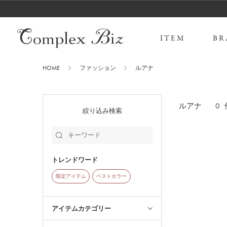
ITEM
BR
HOME
ファッション
ルアナ
0
ルアナ
絞り込み検索
トレンドワード
限定アイテム
ベストセラー
アイテムカテゴリー