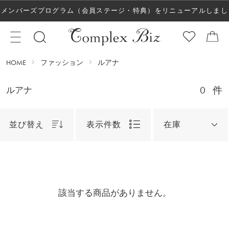
メンバーズプログラム（会員ステージ・特典）をリニューアルしまし
た！
HOME
ファッション
ルアナ
0
件
ルアナ
並び替え
表示件数
在庫
該当する商品がありません。