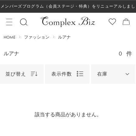
メンバーズプログラム（会員ステージ・特典）をリニューアルしまし
た！
HOME
ファッション
ルアナ
0
件
ルアナ
並び替え
表示件数
在庫
該当する商品がありません。