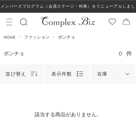
メンバーズプログラム（会員ステージ・特典）をリニューアルしまし
た！
HOME
ファッション
ポンチョ
0
件
ポンチョ
並び替え
表示件数
在庫
該当する商品がありません。