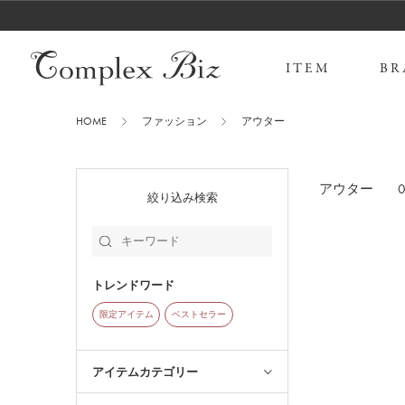
ITEM
BR
HOME
ファッション
アウター
アウター
絞り込み検索
トレンドワード
限定アイテム
ベストセラー
アイテムカテゴリー