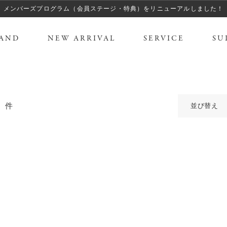
メンバーズプログラム（会員ステージ・特典）をリニューアルしました！
AND
NEW ARRIVAL
SERVICE
SU
0
件
並び替え