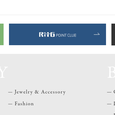
Y
Jewelry & Accessory
Fashion