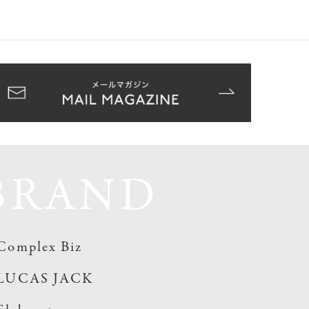
BRAND
Complex Biz
LUCAS JACK