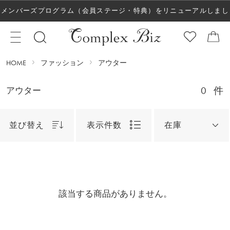
メンバーズプログラム（会員ステージ・特典）をリニューアルしまし
た！
HOME
ファッション
アウター
0
件
アウター
並び替え
表示件数
在庫
該当する商品がありません。