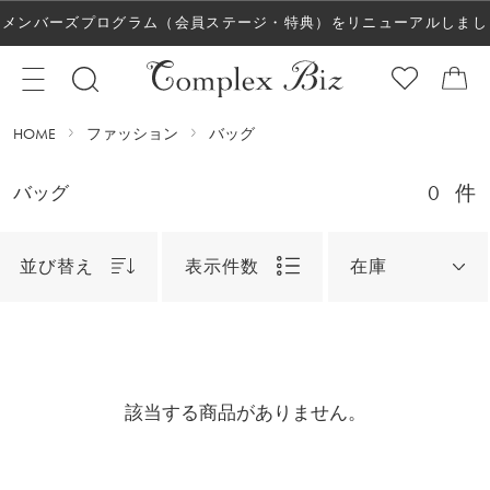
メンバーズプログラム（会員ステージ・特典）をリニューアルしまし
た！
HOME
ファッション
バッグ
0
件
バッグ
並び替え
表示件数
在庫
該当する商品がありません。