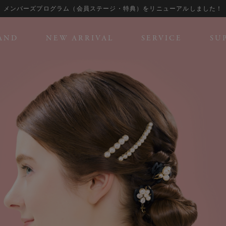
メンバーズプログラム（会員ステージ・特典）をリニューアルしました！
AND
NEW ARRIVAL
SERVICE
SU