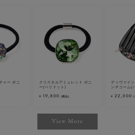
チャー ポニ
クリスタルアミュレット ポニ
ディヴァイン
ー(ペリドット)
ンチコーム(
19,800
22,000
¥
¥
(税込)
View More