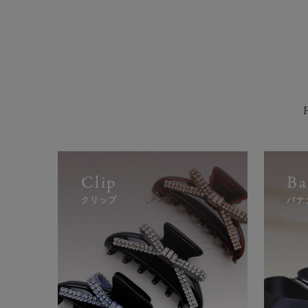
¥
¥
(税込)
(税込)
ルアナ
チュニック
ポンチョ
Clip
Ba
クリップ
バナ