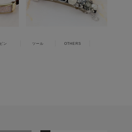
ピン
ツール
OTHERS