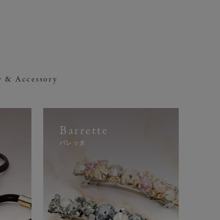
y & Accessory
¥
(税込)
スヌード
ハット
バッグ
Barrette
バレッタ