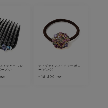
ネイチャー フレ
ディヴァインネイチャー ポニ
パープル)
ー(ピンク)
16,500
¥
(税込)
(税込)